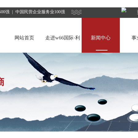
500强 | 中国民营企业服务业100强
网站首页
走进w66国际·利
新闻中心
事
来最给力的老牌