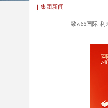
集团新闻
致w66国际·